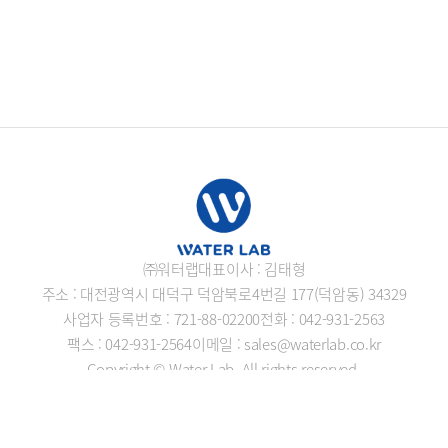
㈜워터랩
대표이사 : 김태형
주소 : 대전광역시 대덕구 덕암북로4번길 177(덕암동) 34329
사업자 등록번호 : 721-88-02200
전화 : 042-931-2563
팩스 : 042-931-2564
이메일 : sales@waterlab.co.kr
Copyright © Water Lab. All rights reserved.
개인정보처리방침
로그인