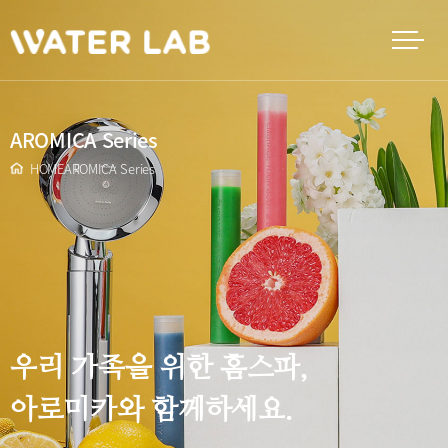
AROMICA Series
HOME
AROMICA Series
우리 가족을 위한 홈스파,
아로미카와 함께하세요.