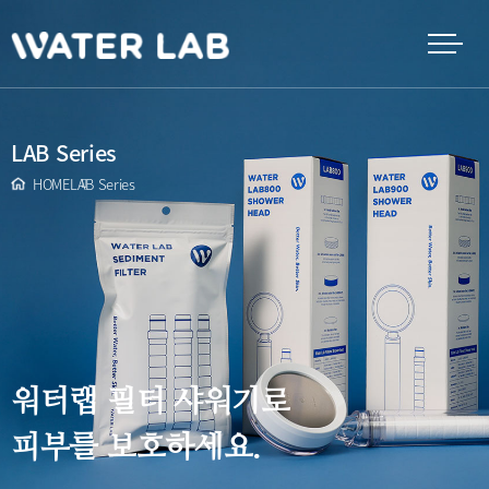
LAB Series
HOME
LAB Series
워터랩 필터 샤워기로
피부를 보호하세요.