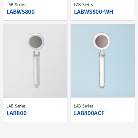
LAB Series
LAB Series
LABWS800
LABWS800-WH
등록자
자
최고관리자
등록일
등록일
05.17
05.17
LAB Series
LAB Series
LAB800
LAB800ACF
등록자
자
최고관리자
등록일
등록일
06.21
06.21