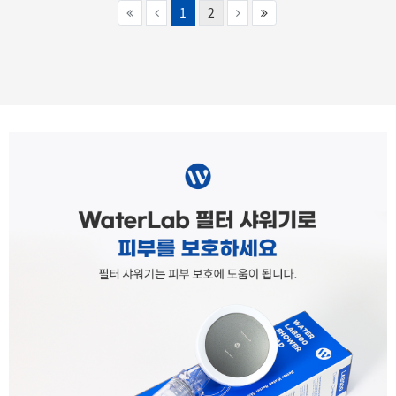
(current)
1
2