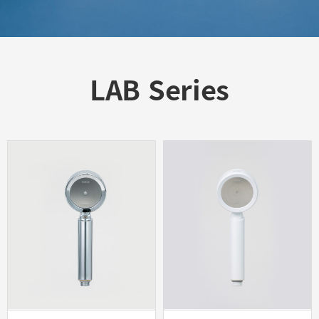
LAB Series
전체
8
/ 1 페이지