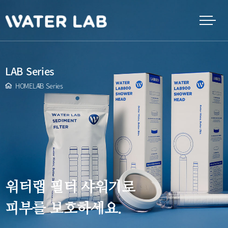
LAB Series
HOME
LAB Series
워터랩 필터 샤워기로
피부를 보호하세요.