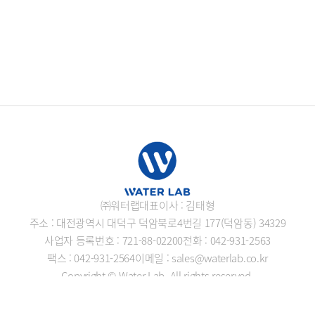
㈜워터랩
대표이사 : 김태형
주소 : 대전광역시 대덕구 덕암북로4번길 177(덕암동) 34329
사업자 등록번호 : 721-88-02200
전화 : 042-931-2563
팩스 : 042-931-2564
이메일 : sales@waterlab.co.kr
Copyright © Water Lab. All rights reserved.
개인정보처리방침
로그인