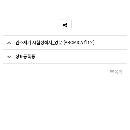
SNS 공유
관련자료
염소제거 시험성적서_영문 (AROMICA filter)
상표등록증
목록