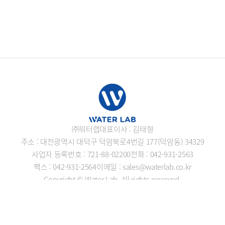
㈜워터랩
대표이사 : 김태형
주소 : 대전광역시 대덕구 덕암북로4번길 177(덕암동) 34329
사업자 등록번호 : 721-88-02200
전화 : 042-931-2563
팩스 : 042-931-2564
이메일 : sales@waterlab.co.kr
Copyright © Water Lab. All rights reserved.
개인정보처리방침
로그인