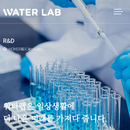
R&D
HOME
R&D
Certificate
워터랩은 일상생활에
더 나은 미래를 가져다 줍니다.